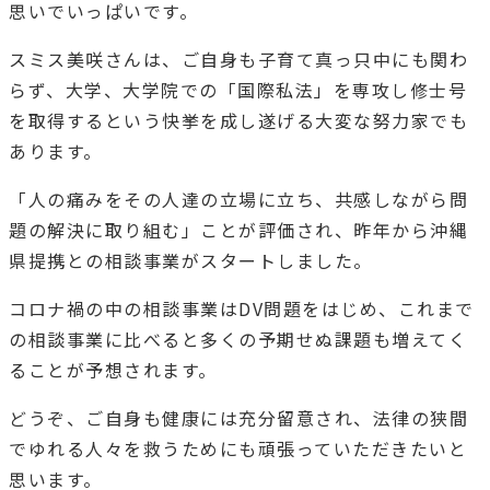
思いでいっぱいです。
スミス美咲さんは、ご自身も子育て真っ只中にも関わ
らず、大学、大学院での「国際私法」を専攻し修士号
を取得するという快挙を成し遂げる大変な努力家でも
あります。
「人の痛みをその人達の立場に立ち、共感しながら問
題の解決に取り組む」ことが評価され、昨年から沖縄
県提携との相談事業がスタートしました。
コロナ禍の中の相談事業はDV問題をはじめ、これまで
の相談事業に比べると多くの予期せぬ課題も増えてく
ることが予想されます。
どうぞ、ご自身も健康には充分留意され、法律の狭間
でゆれる人々を救うためにも頑張っていただきたいと
思います。