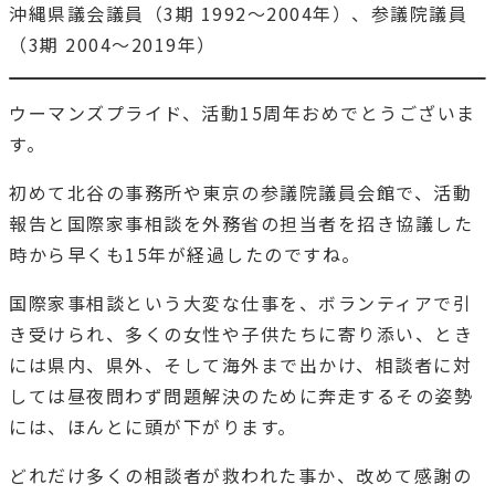
沖縄県議会議員（3期 1992～2004年）、参議院議員
（3期 2004～2019年）
ウーマンズプライド、活動15周年おめでとうございま
す。
初めて北谷の事務所や東京の参議院議員会館で、活動
報告と国際家事相談を外務省の担当者を招き協議した
時から早くも15年が経過したのですね。
国際家事相談という大変な仕事を、ボランティアで引
き受けられ、多くの女性や子供たちに寄り添い、とき
には県内、県外、そして海外まで出かけ、相談者に対
しては昼夜問わず問題解決のために奔走するその姿勢
には、ほんとに頭が下がります。
どれだけ多くの相談者が救われた事か、改めて感謝の