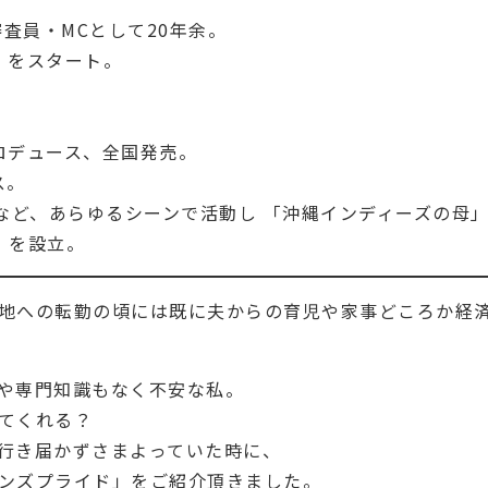
査員・MCとして20年余。
!」をスタート。
ロデュース、全国発売。
ス。
など、あらゆるシーンで活動し 「沖縄インディーズの母
」を設立。
地への転勤の頃には既に夫からの育児や家事どころか経済
や専門知識もなく不安な私。
てくれる？
行き届かずさまよっていた時に、
ンズプライド」をご紹介頂きました。