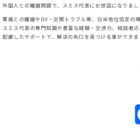
外国人との離婚問題で、スミス代表にお世話になりまし
軍属との離婚やDV・交際トラブル等、日米地位協定の
スミス代表の専門知識や豊富な経験・交渉力、相談者の
配慮したサポートで、解決の糸口を見つける事ができま