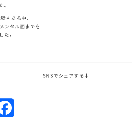
た。
障壁もある中、
メンタル面までを
した。
SNSでシェアする↓
Facebook