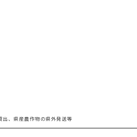
ス貸出、県産農作物の県外発送等